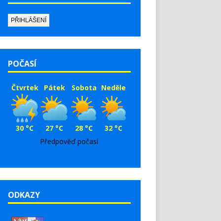
POČASÍ
Čtvrtek
Pátek
Sobota
Neděle
30 °C
27 °C
28 °C
32 °C
Předpověď počasí
ODKAZY