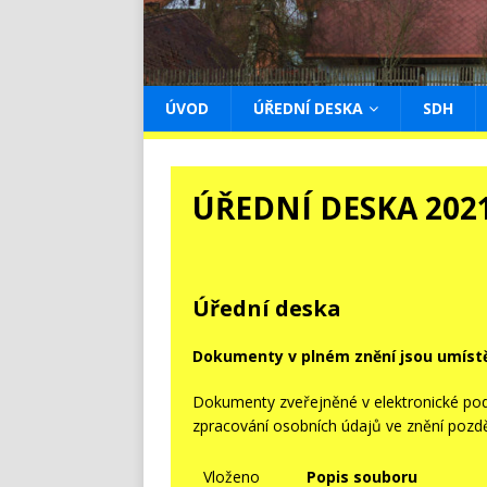
ÚVOD
ÚŘEDNÍ DESKA
SDH
ÚŘEDNÍ DESKA 202
Úřední deska
Dokumenty v plném znění jsou umíst
Dokumenty zveřejněné v elektronické pod
zpracování osobních údajů ve znění pozdě
Vloženo
Popis souboru