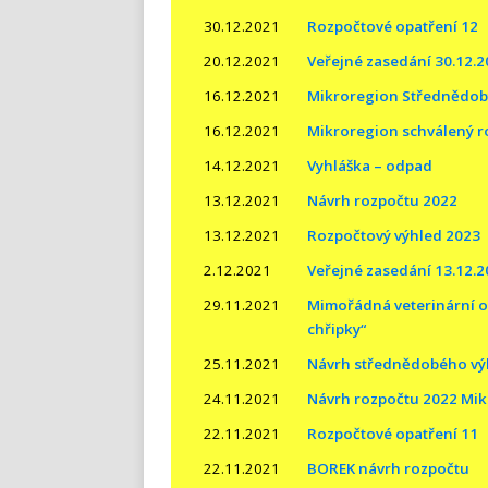
30.12.2021
Rozpočtové opatření 12
20.12.2021
Veřejné zasedání 30.12.
16.12.2021
Mikroregion Střednědob
16.12.2021
Mikroregion schválený r
14.12.2021
Vyhláška – odpad
13.12.2021
Návrh rozpočtu 2022
13.12.2021
Rozpočtový výhled 2023
2.12.2021
Veřejné zasedání 13.12.
29.11.2021
Mimořádná veterinární op
chřipky“
25.11.2021
Návrh střednědobého vý
24.11.2021
Návrh rozpočtu 2022 Mi
22.11.2021
Rozpočtové opatření 11
22.11.2021
BOREK návrh rozpočtu