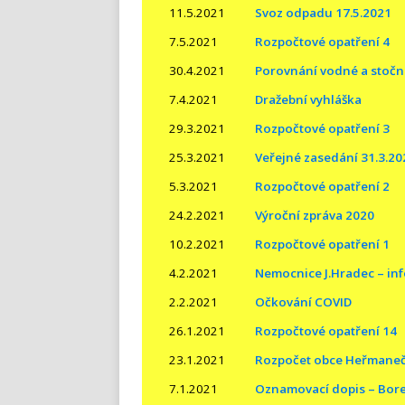
11.5.2021
Svoz odpadu 17.5.2021
7.5.2021
Rozpočtové opatření 4
30.4.2021
Porovnání vodné a stočn
7.4.2021
Dražební vyhláška
29.3.2021
Rozpočtové opatření 3
25.3.2021
Veřejné zasedání 31.3.20
5.3.2021
Rozpočtové opatření 2
24.2.2021
Výroční zpráva 2020
10.2.2021
Rozpočtové opatření 1
4.2.2021
Nemocnice J.Hradec – in
2.2.2021
Očkování COVID
26.1.2021
Rozpočtové opatření 14
23.1.2021
Rozpočet obce Heřmaneč
7.1.2021
Oznamovací dopis – Bore