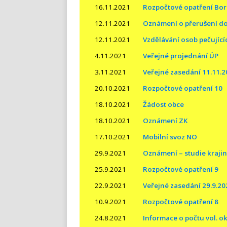
16.11.2021
Rozpočtové opatření Bo
12.11.2021
Oznámení o přerušení do
12.11.2021
Vzdělávání osob pečující
4.11.2021
Veřejné projednání ÚP
3.11.2021
Veřejné zasedání 11.11.
20.10.2021
Rozpočtové opatření 10
18.10.2021
Žádost obce
18.10.2021
Oznámení ZK
17.10.2021
Mobilní svoz NO
29.9.2021
Oznámení – studie krajin
25.9.2021
Rozpočtové opatření 9
22.9.2021
Veřejné zasedání 29.9.20
10.9.2021
Rozpočtové opatření 8
24.8.2021
Informace o počtu vol. o