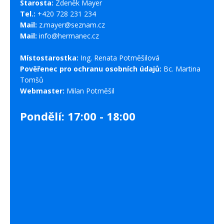
Starosta:
Zdeněk Mayer
Tel.:
+420 728 231 234
Mail:
z.mayer@seznam.cz
Mail:
info@hermanec.cz
Místostarostka:
Ing. Renata Potměšilová
Pověřenec pro ochranu osobních údajů:
Bc. Martina
Tomšů
Webmaster:
Milan Potměšil
Pondělí: 17:00 - 18:00