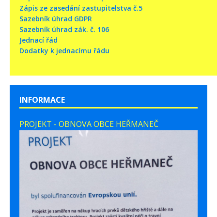
Zápis ze zasedání zastupitelstva č.5
Sazebník úhrad GDPR
Sazebník úhrad zák. č. 106
Jednací řád
Dodatky k jednacímu řádu
INFORMACE
PROJEKT - OBNOVA OBCE HEŘMANEČ