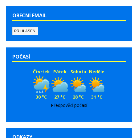
OBECNÍ EMAIL
POČASÍ
Čtvrtek
Pátek
Sobota
Neděle
30 °C
27 °C
28 °C
31 °C
Předpověď počasí
ODKAZY