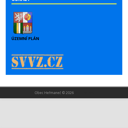
ÚZEMNÍ PLÁN
Obec Heřmaneč © 2026
MH Themes