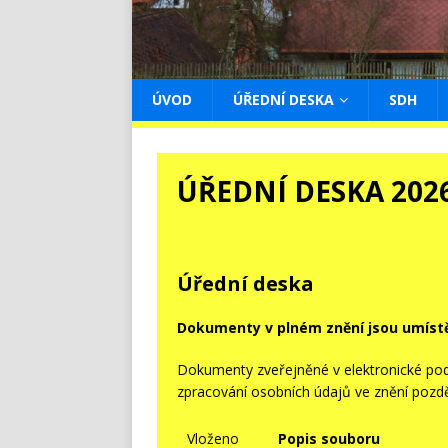
ÚVOD
ÚŘEDNÍ DESKA
SDH
ÚŘEDNÍ DESKA 202
Úřední deska
Dokumenty v plném znění jsou umíst
Dokumenty zveřejněné v elektronické pod
zpracování osobních údajů ve znění pozdě
Vloženo
Popis souboru