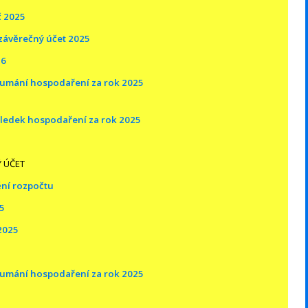
č 2025
závěrečný účet 2025
26
oumání hospodaření za rok 2025
ýsledek hospodaření za rok 2025
 ÚČET
ění rozpočtu
25
2025
oumání hospodaření za rok 2025