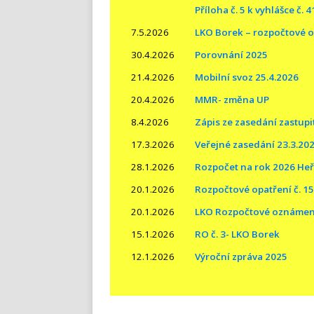
Příloha č. 5 k vyhlášce č. 
7.5.2026
LKO Borek – rozpočtové op
30.4.2026
Porovnání 2025
21.4.2026
Mobilní svoz 25.4.2026
20.4.2026
MMR- změna UP
8.4.2026
Zápis ze zasedání zastupit
17.3.2026
Veřejné zasedání 23.3.20
28.1.2026
Rozpočet na rok 2026 He
20.1.2026
Rozpočtové opatření č. 15
20.1.2026
LKO Rozpočtové oznámení
15.1.2026
RO č. 3- LKO Borek
12.1.2026
Výroční zpráva 2025