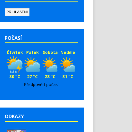
POČASÍ
Čtvrtek
Pátek
Sobota
Neděle
30 °C
27 °C
28 °C
31 °C
Předpověď počasí
ODKAZY