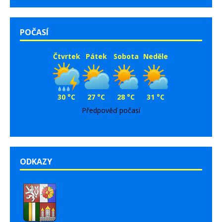
POČASÍ
Čtvrtek
Pátek
Sobota
Neděle
30 °C
27 °C
28 °C
31 °C
Předpověď počasí
ODKAZY