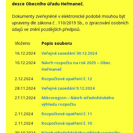
desce Obecního úřadu Heřmaneč.
Dokumenty zveřejněné v elektronické podobě mouhou být
upraveny dle zákona č . 110/2019 Sb., o zpracování osobních
údajů ve znění pozdějších předpisů.
Vloženo
Popis souboru
16.12.2024
Veřejné zasedání 30.12.2024
10.12.2024
Návrh rozpočtu na rok 2025 – Obec
Heřmaneč
2.12.2024
Rozpočtové opatření č. 12
28.11.2024
Veřejné zasedání 9.12.2024
27.11.2024
Mikroregion – Návrh střednědobého
výhledu rozpočtu
2.11.2024
Rozpočtové opatření č. 11
2.11.2024
Rozpočtové opatření č. 10
30.10.2024
Návrh střednědobého výhledu rozpočtu