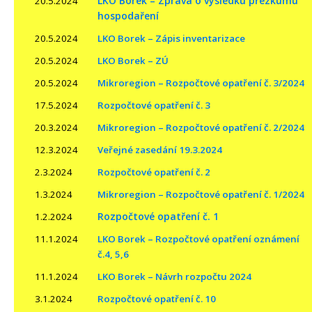
LKO Borek – Zpráva o výsledku přezkumu
20.5.2024
hospodaření
20.5.2024
LKO Borek – Zápis inventarizace
20.5.2024
LKO Borek – ZÚ
20.5.2024
Mikroregion – Rozpočtové opatření č. 3/2024
17.5.2024
Rozpočtové opatření č. 3
20.3.2024
Mikroregion – Rozpočtové opatření č. 2/2024
12.3.2024
Veřejné zasedání 19.3.2024
2.3.2024
Rozpočtové opatření č. 2
1.3.2024
Mikroregion – Rozpočtové opatření č. 1/2024
Rozpočtové opatření č. 1
1.2.2024
11.1.2024
LKO Borek – Rozpočtové opatření oznámení
č.4, 5,6
11.1.2024
LKO Borek – Návrh rozpočtu 2024
3.1.2024
Rozpočtové opatření č. 10