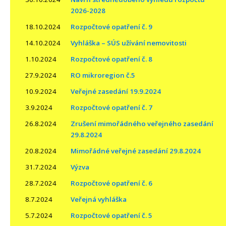
2026-2028
18.10.2024
Rozpočtové opatření č. 9
14.10.2024
Vyhláška – SÚS užívání nemovitosti
1.10.2024
Rozpočtové opatření č. 8
27.9.2024
RO mikroregion č.5
10.9.2024
Veřejné zasedání 19.9.2024
3.9.2024
Rozpočtové opatření č. 7
26.8.2024
Zrušení mimořádného veřejného zasedání
29.8.2024
20.8.2024
Mimořádné veřejné zasedání 29.8.2024
31.7.2024
Výzva
28.7.2024
Rozpočtové opatření č. 6
8.7.2024
Veřejná vyhláška
5.7.2024
Rozpočtové opatření č. 5