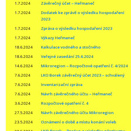
1.7.2024
Závěrečný účet – Heřmaneč
1.7.2024
Dodatek ke zprávě o výsledku hospodaření
2023
1.7.2024
Zpráva o výsledku hospodaření 2023
1.7.2024
Výkazy Heřmaneč
18.6.2024
Kalkulace vodného a stočného
18.6.2024
Veřejné zasedání 25.6.2024
14.6.2024
Mikroregion – Rozpočtové opatření č. 4/2024
7.6.2024
LKO Borek závěrečný účet 2023 – schválený
7.6.2024
Inventarizační zpráva
7.6.2024
Návrh závěrečného účtu – Heřmaneč
3.6.2024
Rozpočtové opatření č. 4
27.5.2024
Návrh závěrečného účtu Mikroregion
23.5.2024
Oznámení o době a místu konání voleb