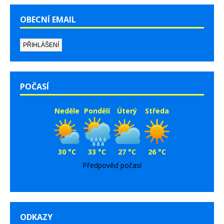
OBECNÍ EMAIL
POČASÍ
Neděle
Pondělí
Úterý
Středa
30 °C
33 °C
27 °C
26 °C
Předpověď počasí
ODKAZY