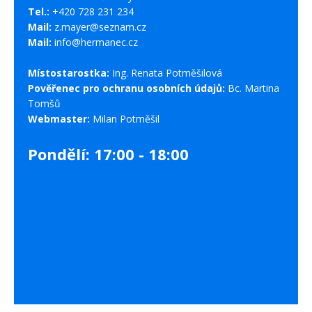
Tel.:
+420 728 231 234
Mail:
z.mayer@seznam.cz
Mail:
info@hermanec.cz
Místostarostka:
Ing. Renata Potměšilová
Pověřenec pro ochranu osobních údajů:
Bc. Martina
Tomšů
Webmaster:
Milan Potměšil
Pondělí: 17:00 - 18:00