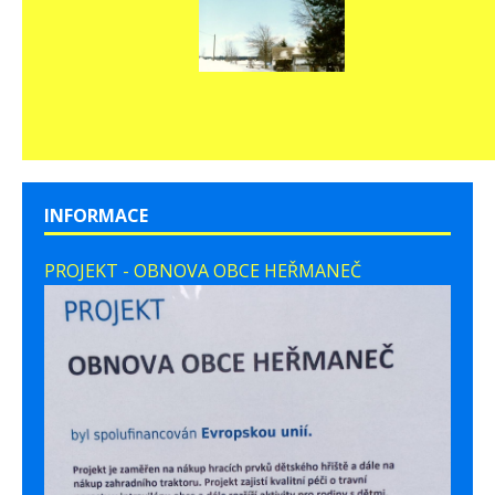
INFORMACE
PROJEKT - OBNOVA OBCE HEŘMANEČ