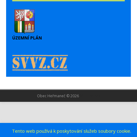
ÚZEMNÍ PLÁN
Obec Heřmaneč © 2026
MH Themes
Tento web používá k poskytování služeb soubory cookie.