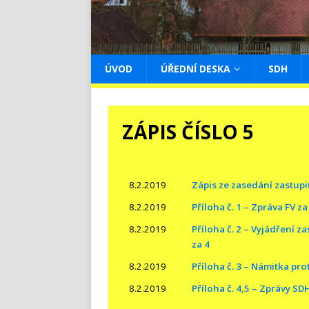
ÚVOD
ÚŘEDNÍ DESKA
SDH
ZÁPIS ČÍSLO 5
8.2.2019
Zápis ze zasedání zastupit
8.2.2019
Příloha č. 1 – Zpráva FV z
8.2.2019
Příloha č. 2 – Vyjádření 
za 4
8.2.2019
Příloha č. 3 – Námitka prot
8.2.2019
Příloha č. 4,5 – Zprávy SD