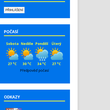
POČASÍ
Sobota
Neděle
Pondělí
Úterý
27 °C
30 °C
34 °C
27 °C
Předpověď počasí
ODKAZY