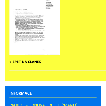
ZPĚT NA ČLÁNEK
INFORMACE
PROJEKT - OBNOVA OBCE HEŘMANEČ