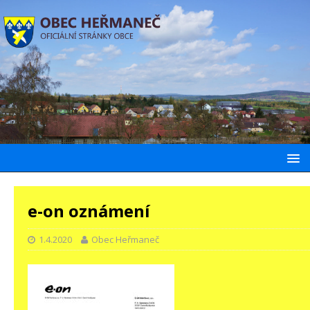
e-on oznámení
1.4.2020
Obec Heřmaneč