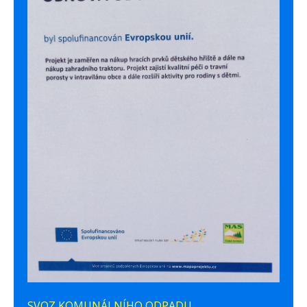
SVOZ KOMUNÁLNÍHO ODPADU